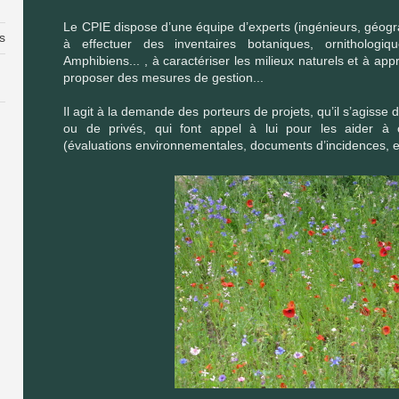
Le CPIE dispose d’une équipe d’experts (ingénieurs, géogra
es
à effectuer des inventaires botaniques, ornithologi
Amphibiens... , à caractériser les milieux naturels et à app
proposer des mesures de gestion...
Il agit à la demande des porteurs de projets, qu’il s’agisse de
ou de privés, qui font appel à lui pour les aider à co
(évaluations environnementales, documents d’incidences, et