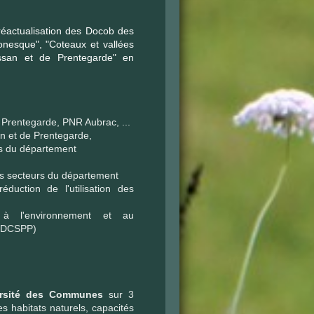
réactualisation des Docob des
nesque", "Coteaux et vallées
san et de Prentegarde" en
 Prentegarde, PNR Aubrac, ...
n et de Prentegarde,
s du département
s secteurs du département
duction de l'utilisation des
n à l'environnement et au
 DDCSPP)
ersité des Communes
sur 3
 habitats naturels, capacités