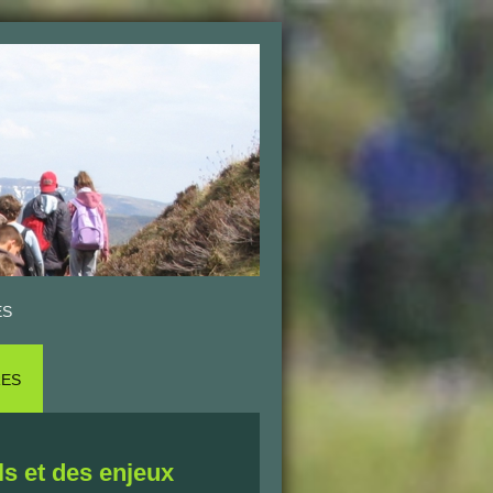
ES
RES
ls et des enjeux