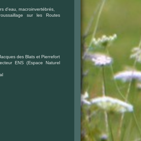
urs d'eau, macroinvertébrés,
oussaillage sur les Routes
acques des Blats et Pierrefort
ecteur ENS (Espace Naturel
al