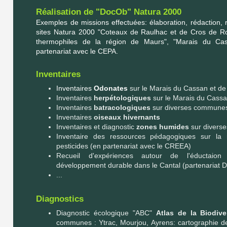
Réalisation de "DocOb" Natura 2000
Exemples de missions effectuées: élaboration, rédaction, 
sites Natura 2000 "Coteaux de Raulhac et de Cros de Ro
thermophiles de la région de Maurs", "
Marais du Cas
partenariat avec le CEPA.
Inventaires
Inventaires
Odonates
sur le Marais du Cassan et de
Inventaires
herpétologiques
sur le Marais du Cassa
Inventaires
batracologiques
sur diverses commune
Inventaires
oiseaux hivernants
Inventaires et diagnostic
zones humides
sur diverse
Inventaire des ressources pédagogiques sur la ré
pesticides (en partenariat avec le CREEA)
Recueil d'expériences autour de l'éductaio
développement durable dans le Cantal (partenariat
...
Diagnostics
Diagnostic écologique "ABC"
Atlas de la Biodiv
communes : Ytrac, Mourjou, Ayrens: cartographie des