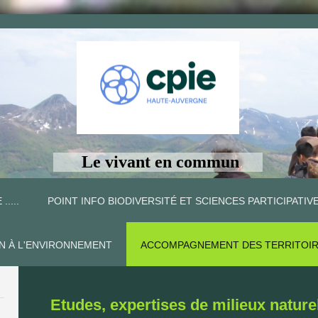
Le vivant en commun
 .....
POINT INFO BIODIVERSITÉ ET SCIENCES PARTICIPATIV
ON À L'ENVIRONNEMENT
ACCOMPAGNEMENT DES TERRITOI
Etudes, expertises de milieux nature