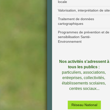
locale
Valorisation, interprétation de sit
Traitement de données
cartographiques
Programmes de prévention et de
sensibilisation Santé-
Environnement
Nos activités s'adressent à
tous les publics :
particuliers,
associations,
entreprises, collectivités,
établissements scolaires,
centres sociaux...
Réseau National