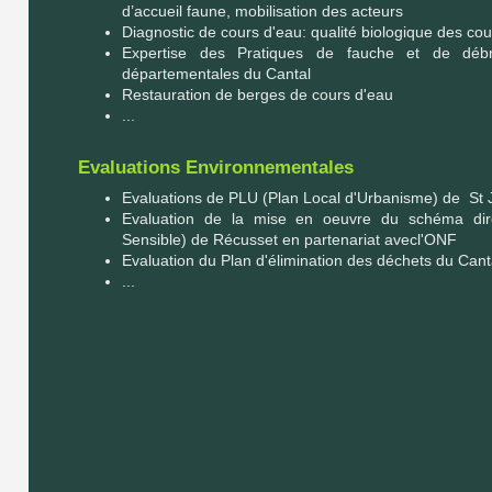
d’accueil faune, mobilisation des acteurs
Diagnostic de cours d'eau: qualité biologique des co
Expertise des Pratiques de fauche et de débr
départementales du Cantal
Restauration de berges de cours d'eau
...
Evaluations Environnementales
Evaluations de PLU (Plan Local d'Urbanisme) de St J
Evaluation de la mise en oeuvre du schéma dir
Sensible) de Récusset en partenariat avecl'ONF
Evaluation du Plan d'élimination des déchets du Cant
...