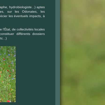
phe, hydrobiologiste...) aptes
ques, sur les Odonates, les
récier les éventuels impacts, à
 l’État, de collectivités locales
nstituer différents dossiers
c...)