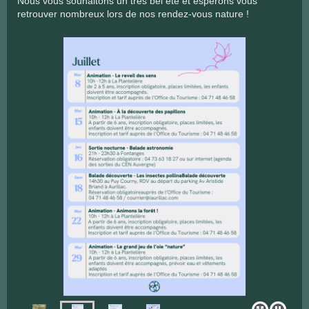
Nous vous souhaitons un très bel été et espérons vous
retrouver nombreux lors de nos rendez-vous nature !