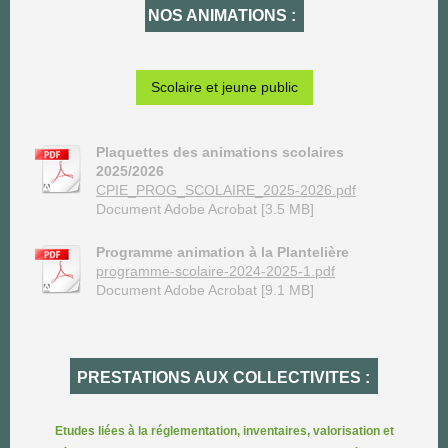
NOS ANIMATIONS :
Scolaire et jeune public
Plaquettes des animations scolaires
2025/2026
CPIE_PROG_SCOLAIRE_2025-2026.pdf
Document Adobe Acrobat [3.5 MB]
Programme animation à la Plantelière
programme-scolaire-2024-2025-1.pdf
Document Adobe Acrobat [9.1 MB]
PRESTATIONS AUX COLLECTIVITES :
Etudes liées à la réglementation, inventaires, valorisation et