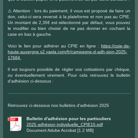
⚠️​ Attention : lors du paiement, il vous est proposé de faire un
don, celui-ci sera reversé à la plateforme et non pas au CPIE.
Un montant de 2,35€ est sélectionné par défaut, vous pouvez
le modifier ou bien choisir de ne pas donner en cochant la
case en bas à gauche.
Voici le lien pour adhérer au CPIE en ligne :
https://cpie-de-
haute-auvergne.s2.yapla.com/fr/campagne-d-adh-sion-2025-
17684
Il est toujours possible de régler vos cotisations par chèque,
ou éventuellement virement. Pour cela retrouvez le bulletin
d'adhésion ci-dessous :
Retrouvez ci-dessous nos bulletins d'adhésion 2025
Bulletin d'adhésion pour les particuliers
2025 adhésion individuelle_CPIE15.pdf
Document Adobe Acrobat [1.2 MB]