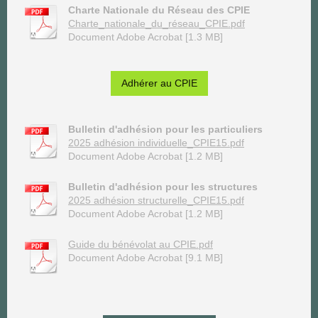
Charte Nationale du Réseau des CPIE
Charte_nationale_du_réseau_CPIE.pdf
Document Adobe Acrobat [1.3 MB]
Adhérer au CPIE
Bulletin d'adhésion pour les particuliers
2025 adhésion individuelle_CPIE15.pdf
Document Adobe Acrobat [1.2 MB]
Bulletin d'adhésion pour les structures
2025 adhésion structurelle_CPIE15.pdf
Document Adobe Acrobat [1.2 MB]
Guide du bénévolat au CPIE.pdf
Document Adobe Acrobat [9.1 MB]