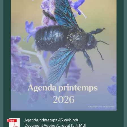
Agenda printemps A5 web.pdf
Document Adobe Acrobat [3.4 MB]