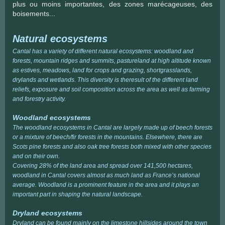
plus ou moins importantes, des zones marécageuses, des
boisements...
Natural ecosystems
Cantal has a variety of different natural ecosystems: woodland and
forests, mountain ridges and summits, pastureland at high altitude known
as estives, meadows, land for crops and grazing, shortgrasslands,
drylands and wetlands. This diversity is theresult of the different land
reliefs, exposure and soil composition across the area as well as farming
and forestry activity.
Woodland ecosystems
The woodland ecosystems in Cantal are largely made up of beech forests
or a mixture of beech/fir forests in the mountains. Elsewhere, there are
Scots pine forests and also oak tree forests both mixed with other species
and on their own.
Covering 28% of the land area and spread over 141,500 hectares,
woodland in Cantal covers almost as much land as France’s national
average. Woodland is a prominent feature in the area and it plays an
important part in shaping the natural landscape.
Dryland ecosystems
Dryland can be found mainly on the limestone hillsides around the town