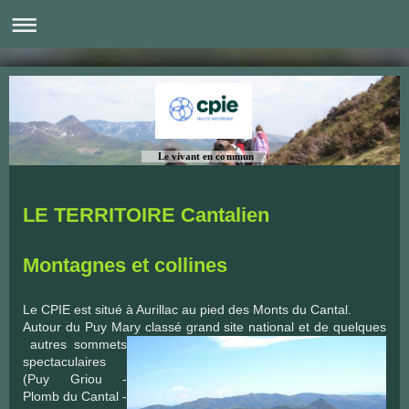
Le vivant en commun
LE TERRITOIRE Cantalien
Montagnes et collines
Le CPIE est situé à Aurillac au pied des Monts du Cantal.
Autour du Puy Mary classé grand site national et de quelques
autres sommets
spectaculaires
(Puy Griou -
Plomb du Cantal -