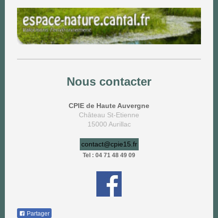
Nous contacter
CPIE de Haute Auvergne
Château St-Etienne
15000 Aurillac
contact@cpie15.fr
Tel : 04 71 48 49 09
Partager