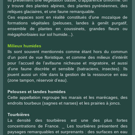
Ils présentent une végétation basse, d’apparence uniforme. on
y trouve des plantes alpines, des plantes pyrénéennes, des
reliques glaciaires, et une faune remarquable.
Ces espaces sont en réalité constitués d’une mozaïque de
formations végétales (pelouses, landes à genêt purgatif,
ensemble de plantes en coussinets, grandes fleurs ou
mégaphorbiaies sur sol humide...).
Milieux humides
Ils sont souvent mentionnés comme étant hors du commun
d’un point de vue floristique, et comme des milieux d’intérêt
pour l’accueil de l’avifaune nicheuse et migratoire, et aussi
d’une faune discrète et sensible (batraciens, insectes). Ils
jouent aussi un rôle dans la gestion de la ressource en eau
(zone tampon, réservoir d’eau).
Pelouses et landes humides
Cette appellation regroupe les marais et les marécages, des
endroits tourbeux (sagnes et narses) et les prairies à joncs.
Tourbières
La densité des tourbières est une des plus fortes
concentrations de France. _ Les tourbières présentent des
paysages remarquables et surprenants : des surfaces en eau