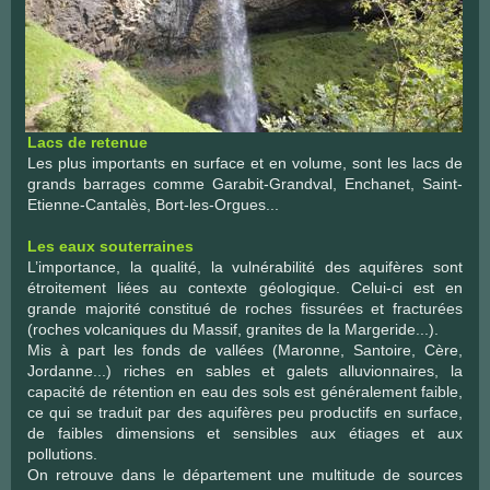
Lacs de retenue
Les plus importants en surface et en volume, sont les lacs de
grands barrages comme Garabit-Grandval, Enchanet, Saint-
Etienne-Cantalès, Bort-les-Orgues...
Les eaux souterraines
L’importance, la qualité, la vulnérabilité des aquifères sont
étroitement liées au contexte géologique. Celui-ci est en
grande majorité constitué de roches fissurées et fracturées
(roches volcaniques du Massif, granites de la Margeride...).
Mis à part les fonds de vallées (Maronne, Santoire, Cère,
Jordanne...) riches en sables et galets alluvionnaires, la
capacité de rétention en eau des sols est généralement faible,
ce qui se traduit par des aquifères peu productifs en surface,
de faibles dimensions et sensibles aux étiages et aux
pollutions.
On retrouve dans le département une multitude de sources