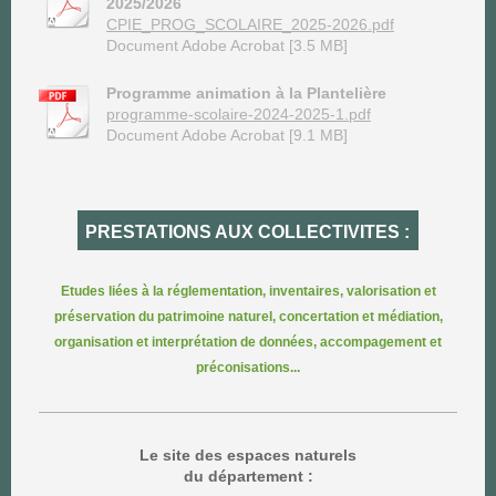
2025/2026
CPIE_PROG_SCOLAIRE_2025-2026.pdf
Document Adobe Acrobat [3.5 MB]
Programme animation à la Plantelière
programme-scolaire-2024-2025-1.pdf
Document Adobe Acrobat [9.1 MB]
PRESTATIONS AUX COLLECTIVITES :
Etudes liées à la réglementation, inventaires, valorisation et
préservation du patrimoine naturel, concertation et médiation,
organisation et interprétation de données, accompagement et
préconisations...
Le site des espaces naturels
du département :