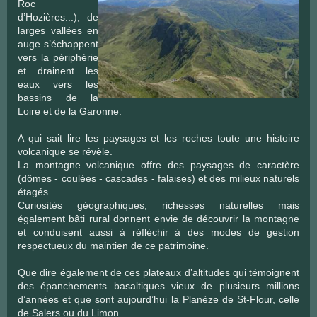
Roc
d’Hozières...), de
larges vallées en
auge s’échappent
vers la périphérie
et drainent les
eaux vers les
bassins de la
Loire et de la Garonne.
A qui sait lire les paysages et les roches toute une histoire
volcanique se révèle.
La montagne volcanique offre des paysages de caractère
(dômes - coulées - cascades - falaises) et des milieux naturels
étagés.
Curiosités géographiques, richesses naturelles mais
également bâti rural donnent envie de découvrir la montagne
et conduisent aussi à réfléchir à des modes de gestion
respectueux du maintien de ce patrimoine.
Que dire également de ces plateaux d’altitudes qui témoignent
des épanchements basaltiques vieux de plusieurs millions
d’années et que sont aujourd’hui la Planèze de St-Flour, celle
de Salers ou du Limon.