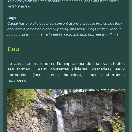
This ecosystem includes swamps and marshes, bogs and wet prairies
with bulrushes.
Bogs
Cantal has one of the highest concentrations of bogs in France and they
offer both a remarkable and surprising landscape. Bogs contain various
amounts of water and are found in areas with marshes and woodland.
Eau
Le Cantal est marqué par l’omniprésence de l’eau sous toutes
ses formes : eaux courantes (rivières, cascades), eaux
dormantes (lacs, zones humides), eaux souterraines
(sources).