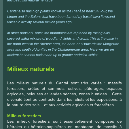
this beautiful natural heritage.
Cantal also has high plains known as the Planèze near St-Flour, the
Limon and the Salers, that have been formed by basalt lava flowsand
volcanic activity several million years ago.
In other parts of Cantal, the mountains are replaced by rolling hills
covered witha mixture of woodland, fields and crops. This is the case in
the north-west in the Artense area, the north-east towards the Margeride
area and south of Aurillac in the Châtaigneraie area. Here we are on
ancient basement rock made up of granite andmica-schist.
Milieux naturels
Les milieux naturels du Cantal sont très variés : massifs
forestiers, crêtes et sommets, estives, pâturages, espaces
agricoles, pelouses et landes sèches, zones humides... Cette
diversité tient au contraste dans les reliefs et les expositions, à
la nature des sols... et aux activités agricoles et forestières.
Milieux forestiers
Les milieux forestiers sont essentiellement composés de
hêtraies ou hêtraies-sapinières en montagne, de massifs à