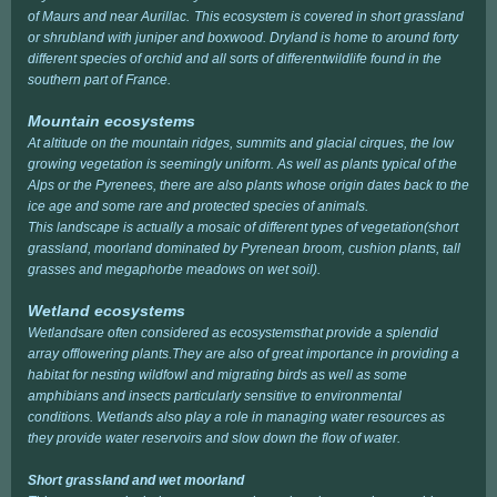
of Maurs and near Aurillac.
This ecosystem is covered in short grassland
or shrubland with juniper and boxwood. Dryland is home to around forty
different species of orchid and all sorts of differentwildlife found in the
southern part of France.
Mountain ecosystems
At altitude on the mountain ridges, summits and glacial cirques, the low
growing vegetation is seemingly uniform. As well as plants typical of the
Alps or the Pyrenees, there are also plants whose origin dates back to the
ice age and some rare and protected species of animals.
This landscape is actually a mosaic of different types of vegetation(short
grassland, moorland dominated by Pyrenean broom, cushion plants, tall
grasses and megaphorbe meadows on wet soil).
Wetland ecosystems
Wetlandsare often considered as ecosystemsthat provide a splendid
array offlowering plants.They are also of great importance in providing a
habitat for nesting wildfowl and migrating birds as well as some
amphibians and insects particularly sensitive to environmental
conditions. Wetlands also play a role in managing water resources as
they provide water reservoirs and slow down the flow of water.
Short grassland and wet moorland