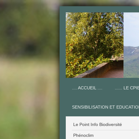
.... ACCUEIL ....
...... LE CPIE
SENSIBILISATION ET EDUCATI
Le Point Info Biodiversité
Phénoclim