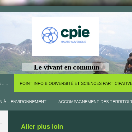
Le vivant en commun
 .....
POINT INFO BIODIVERSITÉ ET SCIENCES PARTICIPATIV
ON À L'ENVIRONNEMENT
ACCOMPAGNEMENT DES TERRITOI
Aller plus loin