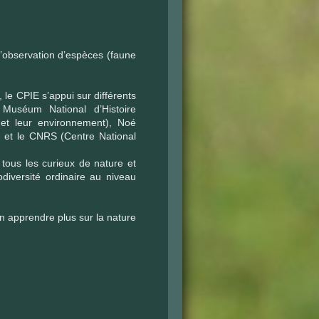
l’observation d’espèces (faune
s, le CPIE s’appui sur différents
 Muséum National d’Histoire
s et leur environnement), Noé
e et le CNRS (Centre National
tous les curieux de nature et
odiversité ordinaire au niveau
n apprendre plus sur la nature