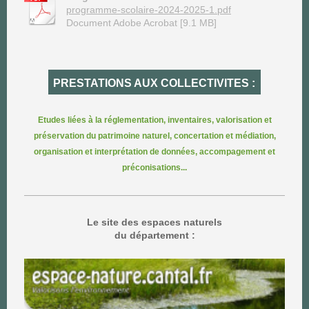
programme-scolaire-2024-2025-1.pdf
Document Adobe Acrobat [9.1 MB]
PRESTATIONS AUX COLLECTIVITES :
Etudes liées à la réglementation, inventaires, valorisation et
préservation du patrimoine naturel, concertation et médiation,
organisation et interprétation de données, accompagement et
préconisations...
Le site des espaces naturels
du département :