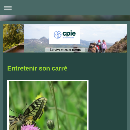
Le vivant en commun
Entretenir son carré