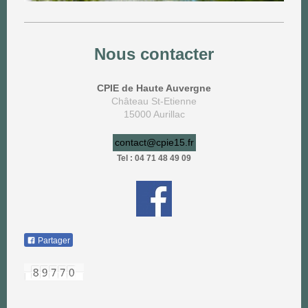
Nous contacter
CPIE de Haute Auvergne
Château St-Etienne
15000 Aurillac
contact@cpie15.fr
Tel : 04 71 48 49 09
Partager