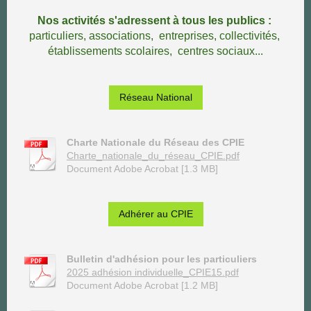
Nos activités s'adressent à tous les publics :
particuliers,
associations, entreprises, collectivités,
établissements scolaires, centres sociaux...
Réseau National
Charte Nationale du Réseau des CPIE
Charte_nationale_du_réseau_CPIE.pdf
Document Adobe Acrobat [1.3 MB]
Adhérer au CPIE
Bulletin d'adhésion pour les particuliers
2025 adhésion individuelle_CPIE15.pdf
Document Adobe Acrobat [1.2 MB]