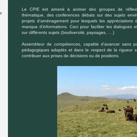
Le CPIE est amené à animer des groupes de réflexio
es
thématique, des conférences débats sur des sujets envir
projets d’aménagement pour lesquels les appréciations d
manque d’informations. Ceci pour faciliter les dialogues 
sur différents sujets (biodiversité, paysages, ....)
Assembleur de compétences, capable d’avancer sans part
pédagogiques adaptés et dans le respect de la rigueur sci
contribuer aux prises de décisions ou de positions.