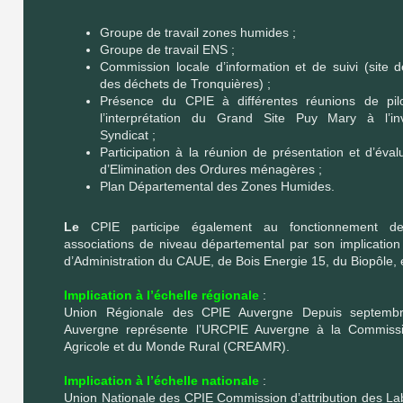
Groupe de travail zones humides ;
Groupe de travail ENS ;
Commission locale d’information et de suivi (site 
des déchets de Tronquières) ;
Présence du CPIE à différentes réunions de pil
l’interprétation du Grand Site Puy Mary à l’inv
Syndicat ;
Participation à la réunion de présentation et d’éva
d’Elimination des Ordures ménagères ;
Plan Départemental des Zones Humides.
Le
CPIE participe également au fonctionnement de
associations de niveau départemental par son implication
d’Administration du CAUE, de Bois Energie 15, du Biopôle, 
Implication à l’échelle régionale
:
Union Régionale des CPIE Auvergne Depuis septemb
Auvergne représente l’URCPIE Auvergne à la Commissi
Agricole et du Monde Rural (CREAMR).
Implication à l’échelle nationale
:
Union Nationale des CPIE Commission d’attribution des Lab