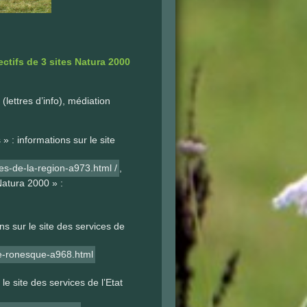
tifs de 3 sites Natura 2000
lettres d’info), médiation
 : informations sur le site
les-de-la-region-a973.html /
,
 Natura 2000 » :
s sur le site des services de
de-ronesque-a968.html
le site des services de l’Etat