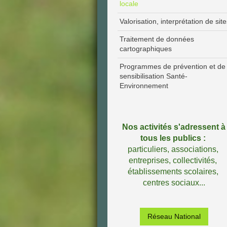
locale
Valorisation, interprétation de sit
Traitement de données
cartographiques
Programmes de prévention et de
sensibilisation Santé-
Environnement
Nos activités s'adressent à
tous les publics :
particuliers,
associations,
entreprises, collectivités,
établissements scolaires,
centres sociaux...
Réseau National