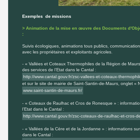
Exemples de missions
> Animation de la mise en œuvre des Documents d'Objec
:
Suivis écologiques, animations tous publics, communication (
avec les propriétaires et exploitants agricoles.
- « Vallées et Coteaux Thermophiles de la Région de Maurs »
des services de l’Etat dans le Cantal :
http://www.cantal.gouv.fr/zsc-vallees-et-coteaux-thermophi
et sur le site de mairie de Saint-Santin-de-Maurs, onglet «
www.saint-santin-de-maurs.fr/
- « Coteaux de Raulhac et Cros de Ronesque » : information
l’Etat dans le Cantal :
http://www.cantal.gouv.fr/zsc-coteaux-de-raulhac-et-cros-
- « Vallées de la Cère et de la Jordanne » : informations sur 
dans le Cantal :