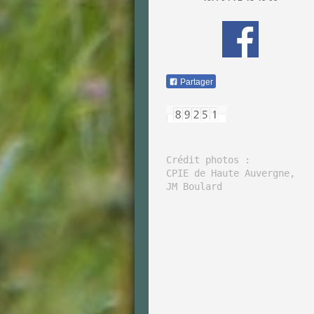
Partager
Crédit photos : 

CPIE de Haute Auvergne, 
