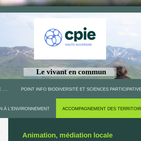
Le vivant en commun
 .....
POINT INFO BIODIVERSITÉ ET SCIENCES PARTICIPATIV
ON À L'ENVIRONNEMENT
ACCOMPAGNEMENT DES TERRITOI
Animation, médiation locale