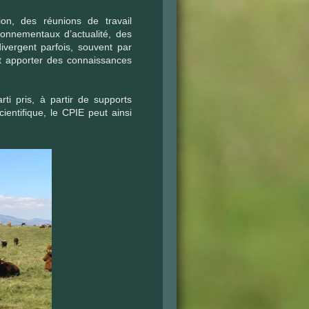
n, des réunions de travail
onnementaux d’actualité, des
ivergent parfois, souvent par
et apporter des connaissances
i pris, à partir de supports
entifique, le CPIE peut ainsi